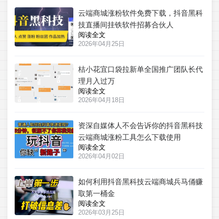
云端商城涨粉软件免费下载，抖音黑科
技直播间挂铁软件招募合伙人
阅读全文
2026年04月25日
桔小花宜口袋拉新单全国推广团队长代
理月入过万
阅读全文
2026年04月18日
资深自媒体人不会告诉你的抖音黑科技
云端商城涨粉工具怎么下载使用
阅读全文
2026年04月02日
如何利用抖音黑科技云端商城兵马俑赚
取第一桶金
阅读全文
2026年03月25日