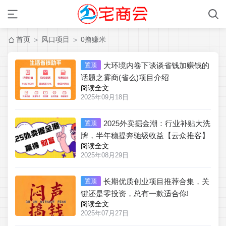
首页
风口项目
0撸赚米
>
>
大环境内卷下谈谈省钱加赚钱的
置顶
话题之雾商(省么)项目介绍
阅读全文
2025年09月18日
2025外卖掘金潮：行业补贴大洗
置顶
牌，半年稳提奔驰级收益【云众推客】
阅读全文
2025年08月29日
长期优质创业项目推荐合集，关
置顶
键还是零投资，总有一款适合你!
阅读全文
2025年07月27日