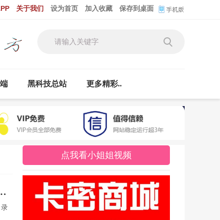
PP
关于我们
设为首页
加入收藏
保存到桌面
云端
黑科技总站
更多精彩..
点我看小姐姐视频
，录