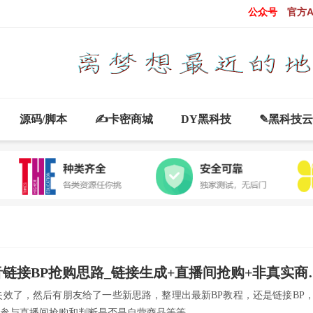
公众号
官方A
源码/脚本
✍卡密商城
DY黑科技
✎黑科技
链接BP抢购思路_链接生成+直播间抢购+非真实商品排异2.0
失效了，然后有朋友给了一些新思路，整理出最新BP教程，还是链接BP
参与直播间抢购和判断是否是自营商品等等...