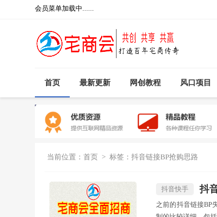
会员菜单加载中......
首页
最新更新
网创教程
风口项目
当前位置：
首页
> 标签：抖音链接BP抢购思路
抖音
抖音快手
之前的抖音链接BP
制的比较详细，包括