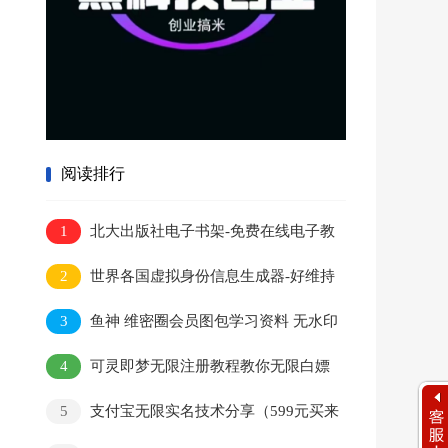
阅读排行
1
北大出版社电子书架-免费在线电子教
材阅读网站
2
世界各国虚拟身份信息生成器-好维持
美国地址生成
3
鱼神 维密圈会员图包学习资料 无水印
4
可灵即梦无限注册教程教你无限白嫖
5
支付宝无限实名技术分享（599元买来
的最新方法，快看）