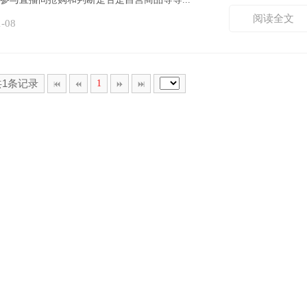
阅读全文
1-08
共1条记录
1