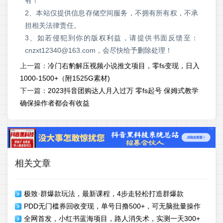
有！
2、本站仅提供信息存储空间服务，不拥有所有权，不承
担相关法律责任。
3、如若侵犯到你的版权利益，请提供书面反馈至：
cnzxt12340@163.com，会尽快给予删除处理！
上一篇：
冷门右豹解压视频小说推文项目，零fs变现，日入
1000-1500+（附1525G素材)
下一篇：
2023抖音团购达人月入过万 零fs起号 保姆式教学
确保操作者都会有收益
相关文章
极致·群爆款玩法，最新课程，4步走轻松打造群爆款
PDD无门槛券回收变现，单号日撸500+，可无脑批量操作
全网首发，小红书蓝海项目，路人消失术，实测一天300+