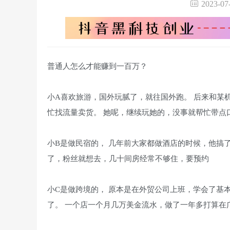
2023-0
普通人怎么才能赚到一百万？
小A喜欢旅游，国外玩腻了，就往国外跑。 后来和某
忙找流量卖货。 她呢，继续玩她的，没事就帮忙带点
小B是做民宿的， 几年前大家都做酒店的时候，他搞
了，粉丝就想去，几十间房经常不够住，要预约
小C是做跨境的， 原本是在外贸公司上班，学会了基
了。 一个店一个月几万美金流水，做了一年多打算在