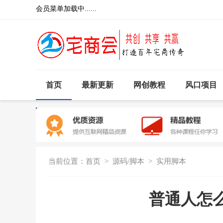
会员菜单加载中......
首页
最新更新
网创教程
风口项目
当前位置：
首页
>
源码/脚本
>
实用脚本
普通人怎