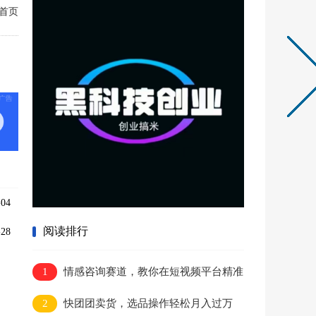
首页
04
阅读排行
28
1
情感咨询赛道，教你在短视频平台精准
引流获客
2
快团团卖货，选品操作轻松月入过万