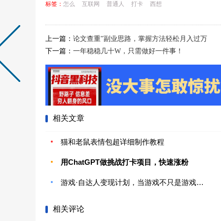
标签：
怎么
互联网
普通人
打卡
西想
上一篇：
论文查重”副业思路，掌握方法轻松月入过万
下一篇：
一年稳稳几十W，只需做好一件事！
相关文章
猫和老鼠表情包超详细制作教程
用ChatGPT做挑战打卡项目，快速涨粉
游戏·自达人变现计划，当游戏不只是游戏，利用好短视频才是游戏的新时代
相关评论