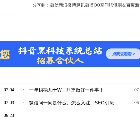
分享到：
微信
新浪微博
腾讯微博
QQ空间
腾讯朋友
百度新
一年稳稳几十W，只需做好一件事！
07-04
07-
微信问一问是什么、怎么入驻、SEO引流怎么玩
07-03
06-
06-23