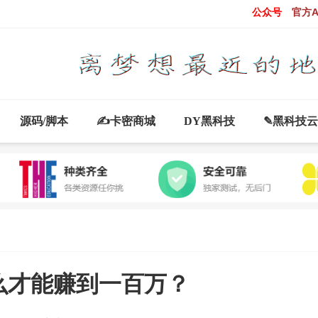
公众号
官方A
源码/脚本
✍卡密商城
DY黑科技
✎黑科技
么才能赚到一百万？