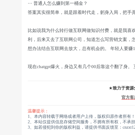
··· 普通人怎么赚到第一桶金？
答案其实很简单，就是跟着时代走，躬身入局，把手弄
比如说我为什么转行做互联网做知识付费，就是我喜
利，后来又去了互联网公司，知道怎么写营销文案，怎
想办法结合互联网去放大，总有机会的。 年轻人要赚
现在chatgpt爆火，身边又有几个00后靠这个翻了
★
致力于资源
官方客
温馨提示：
1、本内容转载于网络或者用户上传，版权归原作者所有
2、本站仅提供信息存储空间服务，不拥有所有权，不承
3、如若侵犯到你的版权利益，请提供书面反馈至：cnzxt123