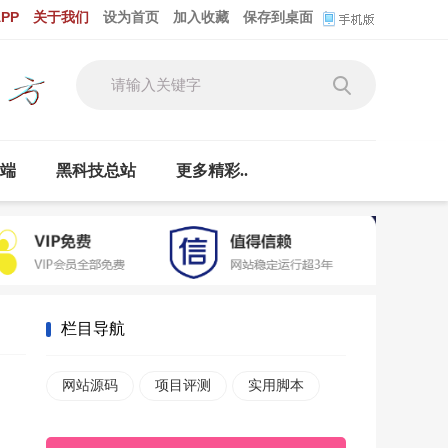
PP
关于我们
设为首页
加入收藏
保存到桌面
云端
黑科技总站
更多精彩..
栏目导航
网站源码
项目评测
实用脚本