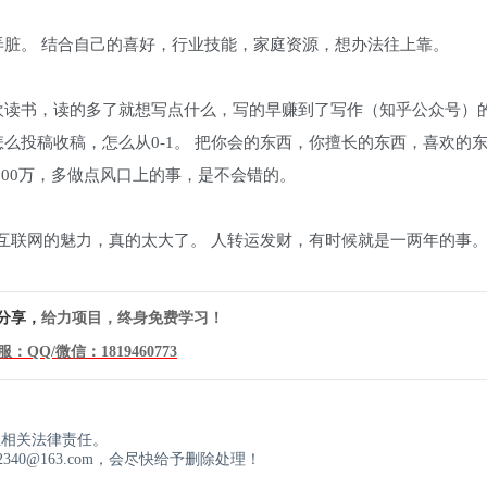
脏。 结合自己的喜好，行业技能，家庭资源，想办法往上靠。
欢读书，读的多了就想写点什么，写的早赚到了写作（知乎公众号）
么投稿收稿，怎么从0-1。 把你会的东西，你擅长的东西，喜欢的
100万，多做点风口上的事，是不会错的。
身。 互联网的魅力，真的太大了。 人转运发财，有时候就是一两年的事
分享，
给力项目，终身免费学习！
服：QQ/微信：
1819460773
！
担相关法律责任。
40@163.com，会尽快给予删除处理！