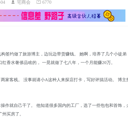
7-04
宅商会
6770
机构签约做了旅游博主，边玩边带货赚钱。 她啊，培养了几个小徒弟
口红香水奢侈品啥的， 一晃就做了七八年，一个月能赚20万。
了两家客栈。 没事就请小A这种人来探店打卡，写好评搞活动。 博主
本操作就自己干了。 他知道很多国内的工厂，选了一些包包和首饰，
广州买房了。