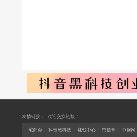
友情链接：
欢迎交换链接！
宅商会
|
抖音黑科技
|
赚钱中心
|
忠信堂
|
中创网