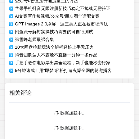
公众号0粉直接开通流量主的方法
苹果手机抖音无限注册新技巧稳定不掉线无需验证
AI文案写作短视频/公众号/朋友圈全适配文案
GPT Images 2.0刷屏：这三类人正在被市场淘汰
闲鱼账号解封实操技巧需要的可自行测试
张雪峰老师最强合集
10大网盘拉新玩法全解析轻松上手无压力
抖音团购达人不露脸不直播一分钟一条作品
手把手教你电影票出票全流程，新手也能秒变行家
5分钟速成！用“即梦”轻松打造火爆全网的萌宠播客
相关评论
数据加载中...
数据加载中...