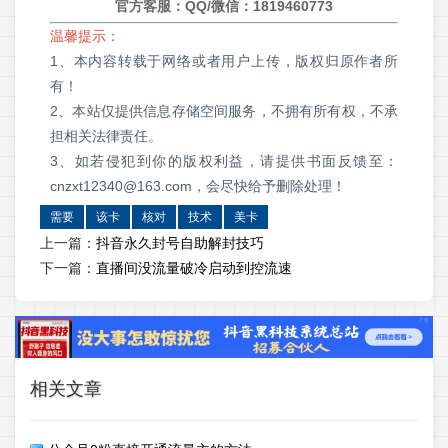
官方客服：QQ/微信：
1819460773
温馨提示：
1、本内容转载于网络或者用户上传，版权归原作者所
有！
2、本站仅提供信息存储空间服务，不拥有所有权，不承
担相关法律责任。
3、如若侵犯到你的版权利益，请提供书面反馈至：
cnzxt12340@163.com，会尽快给予删除处理！
需要
该卡
核对
技术
美卡
上一篇：
抖音永久封号自助解封技巧
下一篇：
直播间没流量破冷启动到控流速
相关文章