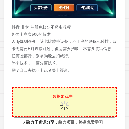
抖音“非卡”注册免核对不爬虫教程
外面卡商卖500的技术
因dy规则多变，该卡比较挑设备，不干净的设备zc秒封，该
卡无需要H对直接跳过，但是需要扫脸，不需要填写信息，
任何脸都行，别拿狗脸去扫就行。
外来技术，非百分百技术。
需要自己去找非卡或者美卡渠道。
数据加载中...
★
致力于资源分享，
给力项目，终身免费学习！