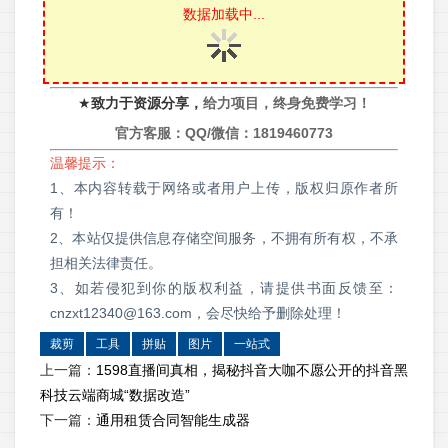
数据加载中...
★
致力于资源分享，
给力项目，终身免费学习！
官方客服：QQ/微信：
1819460773
温馨提示：
1、本内容转载于网络或者用户上传，版权归原作者所
有！
2、本站仅提供信息存储空间服务，不拥有所有权，不承
担相关法律责任。
3、如若侵犯到你的版权利益，请提供书面反馈至：
cnzxt12340@163.com，会尽快给予删除处理！
裁剪
工具
拼贴
图片
一站式
上一篇：
1598直播间真相，揭秘抖音大咖不愿公开的抖音黑
科技云端商城“数据改造”
下一篇：
通用租赁合同智能生成器