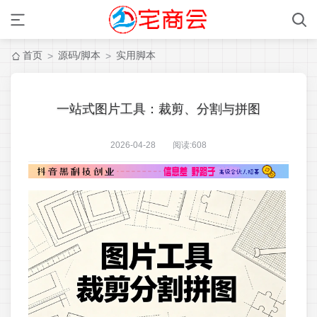
首页
源码/脚本
实用脚本
>
>
一站式图片工具：裁剪、分割与拼图
2026-04-28 阅读:
608