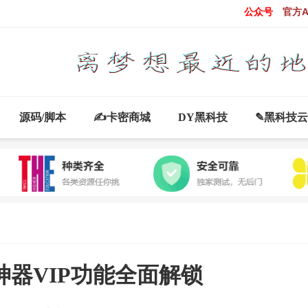
公众号
官方A
源码/脚本
✍卡密商城
DY黑科技
✎黑科技
神器VIP功能全面解锁