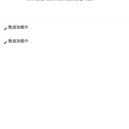
数据加载中...
数据加载中...