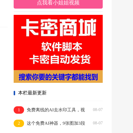
点我看小姐姐视频
本栏最新更新
1
免费离线的AI去水印工具，视
08-07
频图片都能批量搞
2
这个免费AI神器，9张图加3段
08-07
音频直接变10秒大片