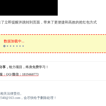
来了立即提醒并跳转到页面，带来了更便捷和高效的抢红包方式
数据加载中...
分享，
给力项目，终身免费学习！
服：QQ/微信：
1819460773
！
担相关法律责任。
40@163.com，会尽快给予删除处理！