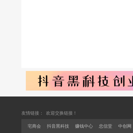
友情链接：
欢迎交换链接！
宅商会
|
抖音黑科技
|
赚钱中心
|
忠信堂
|
中创网