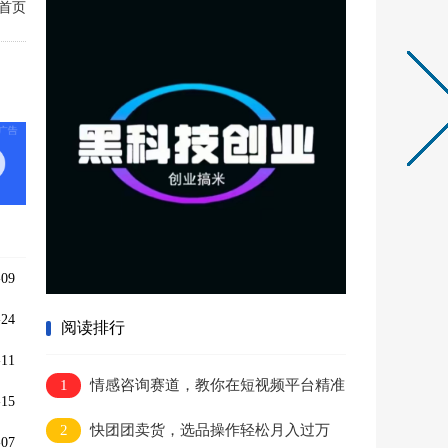
首页
09
24
阅读排行
11
1
情感咨询赛道，教你在短视频平台精准
15
引流获客
2
快团团卖货，选品操作轻松月入过万
07