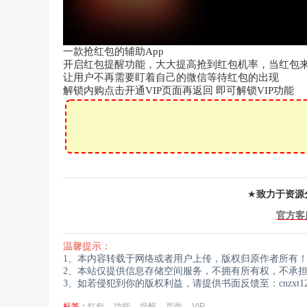
一款抢红包的辅助App
开启红包提醒功能，大大提高抢到红包机率，当红包
让用户不再需要盯着自己的微信等待红包的出现
解锁内购点击开通VIP页面再返回 即可解锁VIP功能
★
致力于资源
官方客
温馨提示：
1、本内容转载于网络或者用户上传，版权归原作者所有
2、本站仅提供信息存储空间服务，不拥有所有权，不承
3、如若侵犯到你的版权利益，请提供书面反馈至：cnzxt123
标签：
红包
功能
提醒
页面
VIP