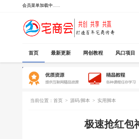
会员菜单加载中......
首页
最新更新
网创教程
风口项目
当前位置：
首页
>
源码/脚本
>
实用脚本
极速抢红包