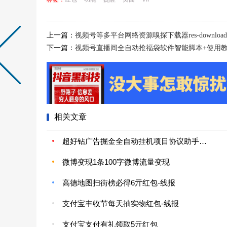
上一篇：
视频号等多平台网络资源嗅探下载器res-downloader
下一篇：
视频号直播间全自动抢福袋软件智能脚本+使用教
相关文章
超好钻广告掘金全自动挂机项目协议助手+使用教程，账号矩阵每日随机红包单号3+
微博变现1条100字微博流量变现
高德地图扫街榜必得6亓红包-线报
支付宝丰收节每天抽实物红包-线报
支付宝支付有礼领取5亓红包