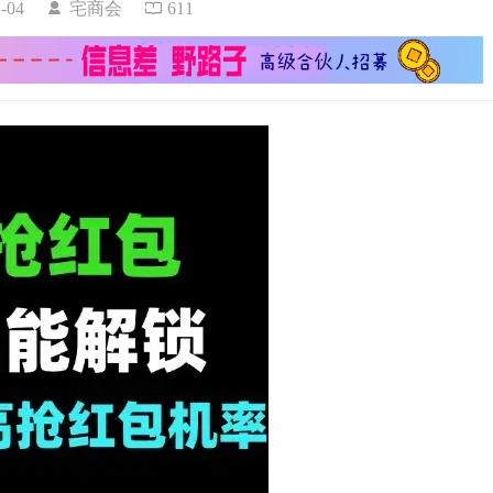
01-04
宅商会
611