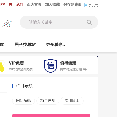
PP
关于我们
设为首页
加入收藏
保存到桌面
云端
黑科技总站
更多精彩..
栏目导航
网站源码
项目评测
实用脚本