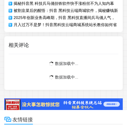
揭秘抖音黑 科技兵马俑挂铁软件快手涨粉丝不为人知内幕
打造日进千金副业之路！
被割韭菜后的醒悟：抖音 黑科技云端商城软件，揭秘赚钱新
云端商城招募合伙人
2025年创新业务高峰期，抖音 黑科技直播间兵马俑人气，
篇章
月入过万不是梦！抖音黑科技云端商城系统站长教你如何省
支持快速挂载人气及观众增长
钱又赚钱
相关评论
数据加载中...
数据加载中...

友情链接