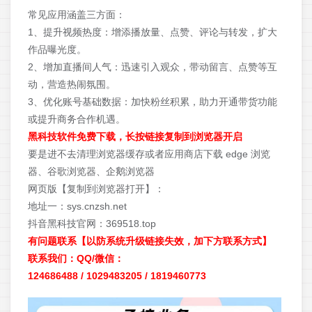
常见应用涵盖三方面：
1、提升视频热度：增添播放量、点赞、评论与转发，扩大
作品曝光度。
2、增加直播间人气：迅速引入观众，带动留言、点赞等互
动，营造热闹氛围。
3、优化账号基础数据：加快粉丝积累，助力开通带货功能
或提升商务合作机遇。
黑科技软件免费下载，长按链接复制到浏览器开启
要是进不去清理浏览器缓存或者应用商店下载 edge 浏览
器、谷歌浏览器、企鹅浏览器
网页版【复制到浏览器打开】：
地址一：sys.cnzsh.net
抖音黑科技官网：369518.top
有问题联系【以防系统升级链接失效，加下方联系方式】
联系我们：QQ/微信：
124686488 / 1029483205 / 1819460773