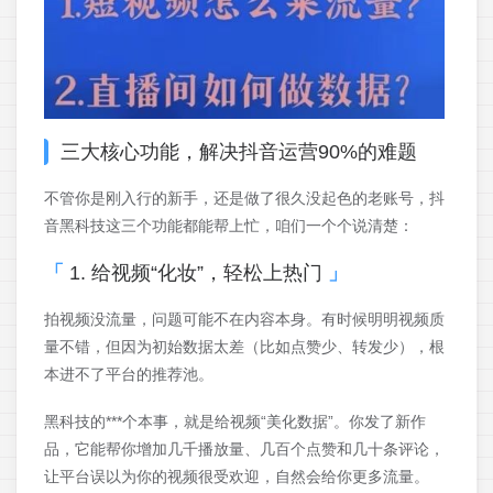
三大核心功能，解决抖音运营90%的难题
不管你是刚入行的新手，还是做了很久没起色的老账号，抖
音黑科技这三个功能都能帮上忙，咱们一个个说清楚：
1. 给视频“化妆”，轻松上热门
拍视频没流量，问题可能不在内容本身。有时候明明视频质
量不错，但因为初始数据太差（比如点赞少、转发少），根
本进不了平台的推荐池。
黑科技的***个本事，就是给视频“美化数据”。你发了新作
品，它能帮你增加几千播放量、几百个点赞和几十条评论，
让平台误以为你的视频很受欢迎，自然会给你更多流量。