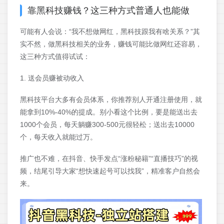
靠黑科技赚钱？这三种方式普通人也能做
可能有人会说：“我不想做网红，黑科技跟我有啥关系？”其
实不然，做黑科技相关的业务，赚钱可能比做网红还容易，
这三种方式值得试试：
1. 送会员赚被动收入
黑科技平台大多有会员体系，你推荐别人开通注册使用，就
能拿到10%-40%的提成。别小看这个比例，要是能送出去
1000个会员，每天躺赚300-500元很轻松；送出去10000
个，每天收入就能过万。
推广也不难，在抖音、快手发点“涨粉秘籍”“直播技巧”的视
频，结尾引导大家“想快速起号可以找我”，精准客户自然会
来。