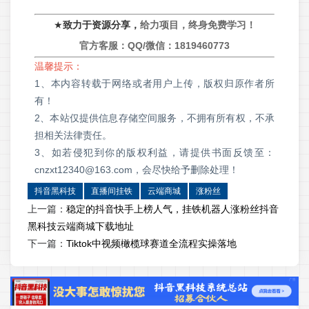
★
致力于资源分享，
给力项目，终身免费学习！
官方客服：QQ/微信：
1819460773
温馨提示：
1、本内容转载于网络或者用户上传，版权归原作者所
有！
2、本站仅提供信息存储空间服务，不拥有所有权，不承
担相关法律责任。
3、如若侵犯到你的版权利益，请提供书面反馈至：
cnzxt12340@163.com，会尽快给予删除处理！
抖音黑科技
直播间挂铁
云端商城
涨粉丝
上一篇：
稳定的抖音快手上榜人气，挂铁机器人涨粉丝抖音
黑科技云端商城下载地址
下一篇：
Tiktok中视频橄榄球赛道全流程实操落地